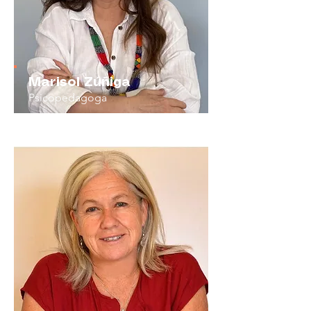
Marisol Zúñiga
Psicopedagoga