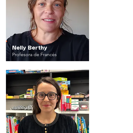
Nelly Berthy
Profesora de Francés