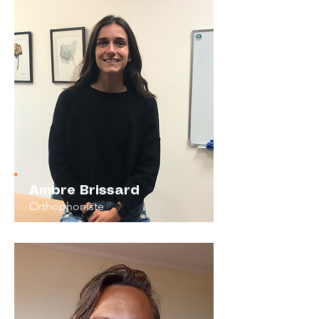
Ambre Brissard
Orthophoniste