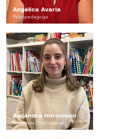
Angélica Avaria
Psicopedagoga
Alejandra Hornnmän
Terapeuta Ocupacional