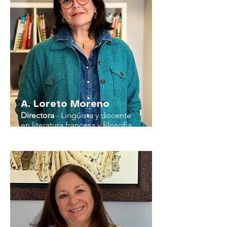
A. Loreto Moreno
Directora
- Lingüista y docente
en literatura francesa y filosofía